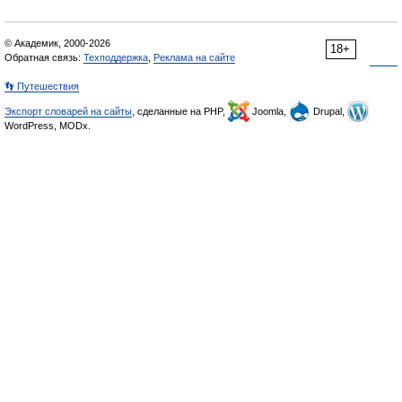
© Академик, 2000-2026
18+
Обратная связь:
Техподдержка
,
Реклама на сайте
👣 Путешествия
Экспорт словарей на сайты
, сделанные на PHP,
Joomla,
Drupal,
WordPress, MODx.