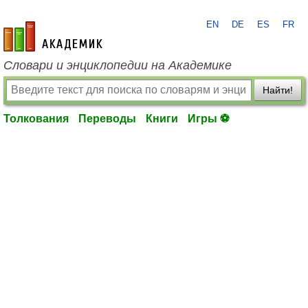
EN
DE
ES
FR
academic.ru
Словари и энциклопедии на Академике
Найти!
Толкования
Переводы
Книги
Игры ⚽