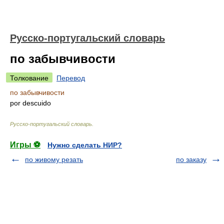
Русско-португальский словарь
по забывчивости
Толкование
Перевод
по забывчивости
por descuido
Русско-португальский словарь
.
Игры ⚽
Нужно сделать НИР?
по живому резать
по заказу