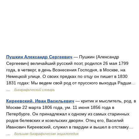
Пушкин Александр Сергеевич
— Пушкин (Александр
Сергеевич) величайший русский поэт, родился 26 мая 1799
года, в четверг, в день Вознесения Господня, в Москве, на
Немецкой улице. О своих предках по отцу он пишет в 1830
1831 годах: Мы ведем свой род от прусского выходца Радши…
…
Биографический словарь
Киреевский, Иван Васильевич
— критик и мыслитель, род. в
Москве 22 марта 1806 года, ум. 11 июня 1856 года в
Петербурге. Он принадлежал к одному из самых старинных
родов белевских и козельских дворян. Отец его, Василий
Иванович Киреевский, служил в гвардии и вышел в отставку…
…
Большая биографическая энциклопедия