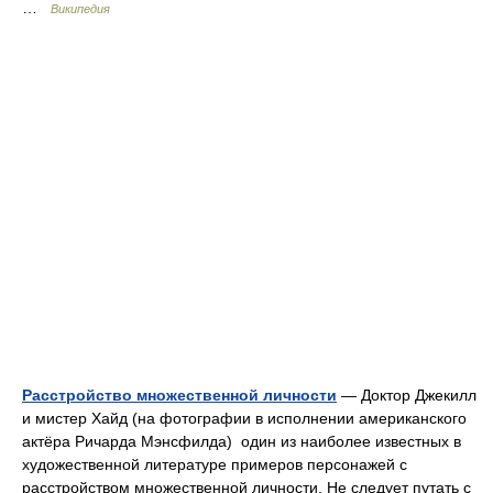
…
Википедия
Расстройство множественной личности
— Доктор Джекилл
и мистер Хайд (на фотографии в исполнении американского
актёра Ричарда Мэнсфилда) один из наиболее известных в
художественной литературе примеров персонажей с
расстройством множественной личности. Не следует путать с