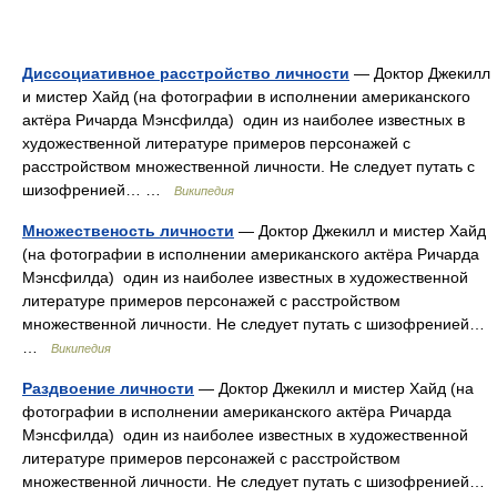
Диссоциативное расстройство личности
— Доктор Джекилл
и мистер Хайд (на фотографии в исполнении американского
актёра Ричарда Мэнсфилда) один из наиболее известных в
художественной литературе примеров персонажей с
расстройством множественной личности. Не следует путать с
шизофренией… …
Википедия
Множественость личности
— Доктор Джекилл и мистер Хайд
(на фотографии в исполнении американского актёра Ричарда
Мэнсфилда) один из наиболее известных в художественной
литературе примеров персонажей с расстройством
множественной личности. Не следует путать с шизофренией…
…
Википедия
Раздвоение личности
— Доктор Джекилл и мистер Хайд (на
фотографии в исполнении американского актёра Ричарда
Мэнсфилда) один из наиболее известных в художественной
литературе примеров персонажей с расстройством
множественной личности. Не следует путать с шизофренией…