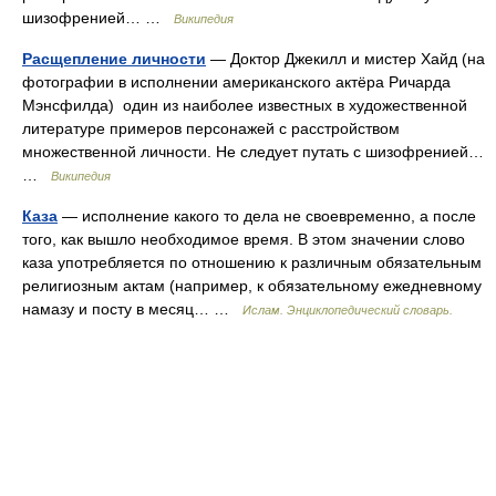
шизофренией… …
Википедия
Расщепление личности
— Доктор Джекилл и мистер Хайд (на
фотографии в исполнении американского актёра Ричарда
Мэнсфилда) один из наиболее известных в художественной
литературе примеров персонажей с расстройством
множественной личности. Не следует путать с шизофренией…
…
Википедия
Каза
— исполнение какого то дела не своевременно, а после
того, как вышло необходимое время. В этом значении слово
каза употребляется по отношению к различным обязательным
религиозным актам (например, к обязательному ежедневному
намазу и посту в месяц… …
Ислам. Энциклопедический словарь.