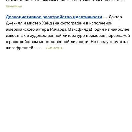
Википедия
Диссоциативное расстройство идентичности
— Доктор
Джекилл и мистер Хайд (на фотографии в исполнении
американского актёра Ричарда Мэнсфилда) один из наиболее
известных в художественной литературе примеров персонажей
с расстройством множественной личности. Не следует путать с
шизофренией… …
Википедия